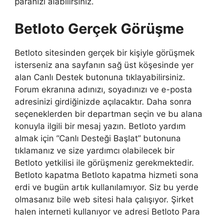
paranızı alabilirsiniz.
Betloto Gerçek Görüşme
Betloto sitesinden gerçek bir kişiyle görüşmek
isterseniz ana sayfanın sağ üst köşesinde yer
alan Canlı Destek butonuna tıklayabilirsiniz.
Forum ekranına adınızı, soyadınızı ve e-posta
adresinizi girdiğinizde açılacaktır. Daha sonra
seçeneklerden bir departman seçin ve bu alana
konuyla ilgili bir mesaj yazın. Betloto yardım
almak için “Canlı Desteği Başlat” butonuna
tıklamanız ve size yardımcı olabilecek bir
Betloto yetkilisi ile görüşmeniz gerekmektedir.
Betloto kapatma Betloto kapatma hizmeti sona
erdi ve bugün artık kullanılamıyor. Siz bu yerde
olmasanız bile web sitesi hala çalışıyor. Şirket
halen interneti kullanıyor ve adresi Betloto Para