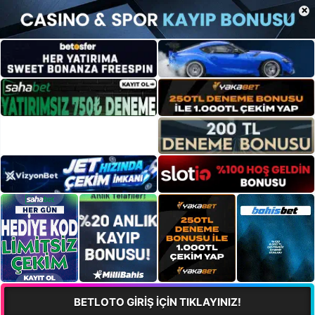
×
BETLOTO GİRİŞ İÇİN TIKLAYINIZ!