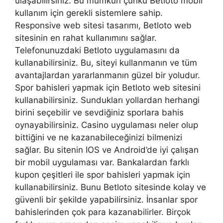
ulaşabilirsiniz. Bu mümkün çünkü Betloto mobil
kullanım için gerekli sistemlere sahip.
Responsive web sitesi tasarımı, Betloto web
sitesinin en rahat kullanımını sağlar.
Telefonunuzdaki Betloto uygulamasını da
kullanabilirsiniz. Bu, siteyi kullanmanın ve tüm
avantajlardan yararlanmanın güzel bir yoludur.
Spor bahisleri yapmak için Betloto web sitesini
kullanabilirsiniz. Sundukları yollardan herhangi
birini seçebilir ve sevdiğiniz sporlara bahis
oynayabilirsiniz. Casino uygulaması neler olup
bittiğini ve ne kazanabileceğinizi bilmenizi
sağlar. Bu sitenin IOS ve Android’de iyi çalışan
bir mobil uygulaması var. Bankalardan farklı
kupon çeşitleri ile spor bahisleri yapmak için
kullanabilirsiniz. Bunu Betloto sitesinde kolay ve
güvenli bir şekilde yapabilirsiniz. İnsanlar spor
bahislerinden çok para kazanabilirler. Birçok