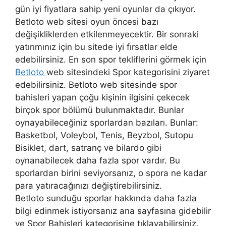
gün iyi fiyatlara sahip yeni oyunlar da çıkıyor.
Betloto web sitesi oyun öncesi bazı
değişikliklerden etkilenmeyecektir. Bir sonraki
yatırımınız için bu sitede iyi fırsatlar elde
edebilirsiniz. En son spor tekliflerini görmek için
Betloto
web sitesindeki Spor kategorisini ziyaret
edebilirsiniz. Betloto web sitesinde spor
bahisleri yapan çoğu kişinin ilgisini çekecek
birçok spor bölümü bulunmaktadır. Bunlar
oynayabileceğiniz sporlardan bazıları. Bunlar:
Basketbol, Voleybol, Tenis, Beyzbol, Sutopu
Bisiklet, dart, satranç ve bilardo gibi
oynanabilecek daha fazla spor vardır. Bu
sporlardan birini seviyorsanız, o spora ne kadar
para yatıracağınızı değiştirebilirsiniz.
Betloto sunduğu sporlar hakkında daha fazla
bilgi edinmek istiyorsanız ana sayfasına gidebilir
ve Spor Bahisleri kategorisine tıklayabilirsiniz.