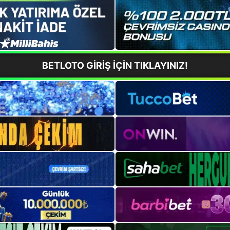
BETLOTO GİRİŞ İÇİN TIKLAYINIZ!