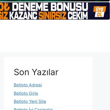
Son Yazılar
Betloto Adresi
Betloto Giriş
Betloto Yeni Site
Betloto İyi Casinolar