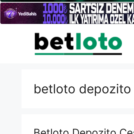
İçeriğe
atla
betloto depozito ç
Betloto Depozito Çeşi