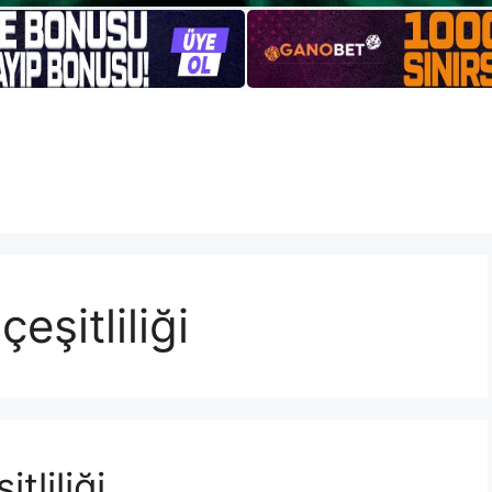
eşitliliği
tliliği