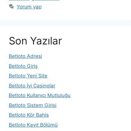
Yorum yap
Son Yazılar
Betloto Adresi
Betloto Giriş
Betloto Yeni Site
Betloto İyi Casinolar
Betloto Kullanıcı Mutluluğu
Betloto Sistem Girişi
Betloto Kör Bahis
Betloto Kayıt Bölümü