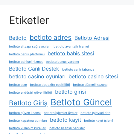
Etiketler
betloto adres
Betloto
Betloto Adresi
betloto altyapı sağlayıcıları
betloto avantajlı hizmet
betloto bahis sitesi
betloto bahis platformu
betloto bahisçi hizmet
betloto bonus yardımı
Betloto Canlı Destek
betloto canlı tabanca
betloto casino oyunları
betloto casino sitesi
betloto com
betloto depozito çeşitliliği
betloto düzenli kazanç
betloto girisi
betloto endüstri güvenilirliği
Betloto Güncel
Betloto Giriş
betloto güven lisansı
betloto i̇şlemler üyeler
betloto i̇şlevsel site
betloto kayit
betloto kapatma adımları
betloto kayıt i̇şlemi
betloto kullanım kuralları
betloto lisanslı bahisler