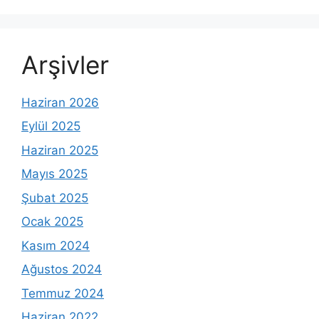
Arşivler
Haziran 2026
Eylül 2025
Haziran 2025
Mayıs 2025
Şubat 2025
Ocak 2025
Kasım 2024
Ağustos 2024
Temmuz 2024
Haziran 2022