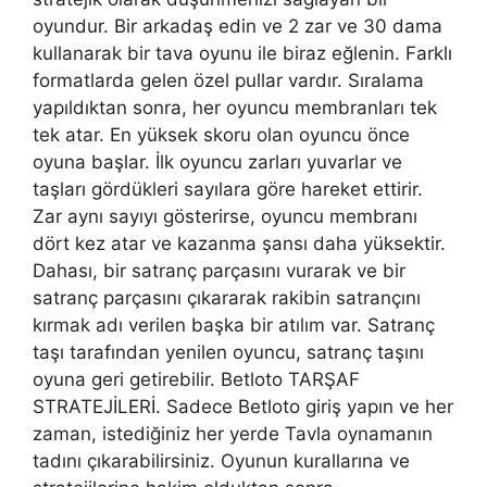
oyundur. Bir arkadaş edin ve 2 zar ve 30 dama
kullanarak bir tava oyunu ile biraz eğlenin. Farklı
formatlarda gelen özel pullar vardır. Sıralama
yapıldıktan sonra, her oyuncu membranları tek
tek atar. En yüksek skoru olan oyuncu önce
oyuna başlar. İlk oyuncu zarları yuvarlar ve
taşları gördükleri sayılara göre hareket ettirir.
Zar aynı sayıyı gösterirse, oyuncu membranı
dört kez atar ve kazanma şansı daha yüksektir.
Dahası, bir satranç parçasını vurarak ve bir
satranç parçasını çıkararak rakibin satrançını
kırmak adı verilen başka bir atılım var. Satranç
taşı tarafından yenilen oyuncu, satranç taşını
oyuna geri getirebilir. Betloto TARŞAF
STRATEJİLERİ. Sadece Betloto giriş yapın ve her
zaman, istediğiniz her yerde Tavla oynamanın
tadını çıkarabilirsiniz. Oyunun kurallarına ve