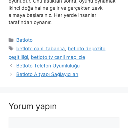
oyunudur. Onu astıktan sonra, oyunu oynamak
ikinci doğa haline gelir ve gerçekten zevk
almaya başlarsınız. Her yerde insanlar
tarafından oynanır.
Kategoriler
Betloto
Etiketler
betloto canlı tabanca
,
betloto depozito
çeşitliliği
,
betloto tv canli maç izle
Betloto Telefon Uyumluluğu
Betloto Altyapı Sağlayıcıları
Yorum yapın
Yorum