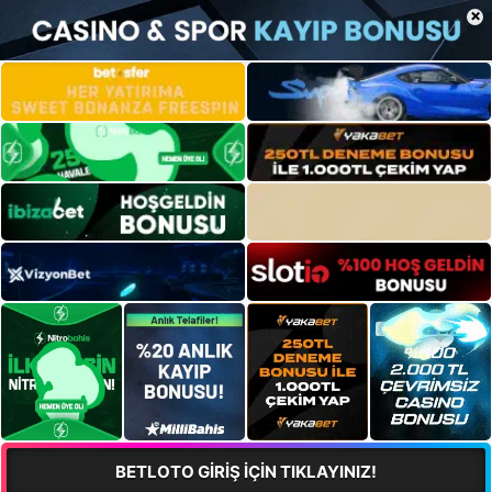
×
BETLOTO GİRİŞ İÇİN TIKLAYINIZ!