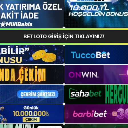
BETLOTO GİRİŞ İÇİN TIKLAYINIZ!