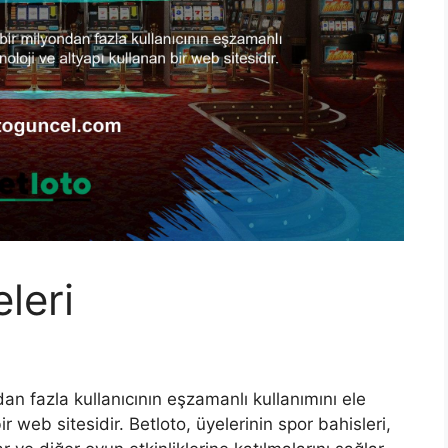
leri
an fazla kullanıcının eşzamanlı kullanımını ele
bir web sitesidir. Betloto, üyelerinin spor bahisleri,