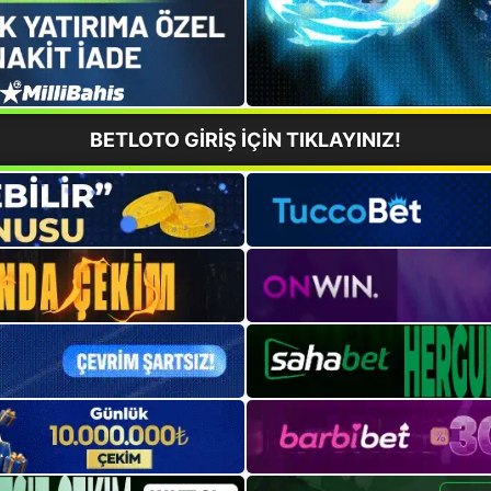
BETLOTO GİRİŞ İÇİN TIKLAYINIZ!