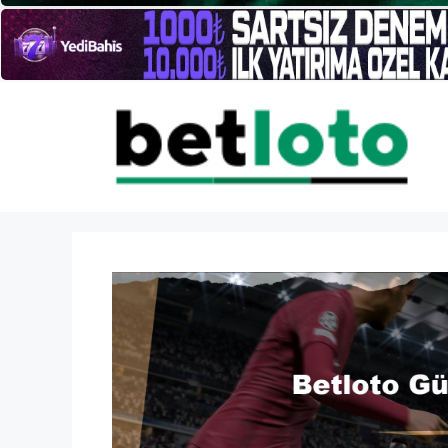
İçeriğe
atla