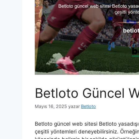
Betloto Güncel W
Mayıs 16, 2025
yazar
Betloto
Betloto güncel web sitesi Betloto yasadışı
çeşitli yöntemleri deneyebilirsiniz. Örneğ