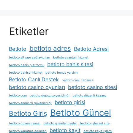
Etiketler
betloto adres
Betloto
Betloto Adresi
betloto altyapı sağlayıcıları
betloto avantajlı hizmet
betloto bahis sitesi
betloto bahis platformu
betloto bahisçi hizmet
betloto bonus yardımı
Betloto Canlı Destek
betloto canlı tabanca
betloto casino oyunları
betloto casino sitesi
betloto com
betloto depozito çeşitliliği
betloto düzenli kazanç
betloto girisi
betloto endüstri güvenilirliği
Betloto Güncel
Betloto Giriş
betloto güven lisansı
betloto i̇şlemler üyeler
betloto i̇şlevsel site
betloto kayit
betloto kapatma adımları
betloto kayıt i̇şlemi