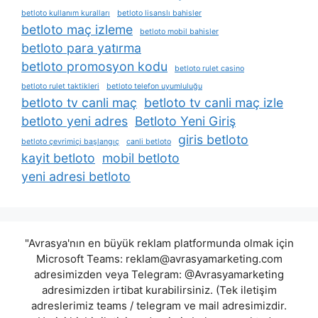
betloto kullanım kuralları
betloto lisanslı bahisler
betloto maç izleme
betloto mobil bahisler
betloto para yatırma
betloto promosyon kodu
betloto rulet casino
betloto rulet taktikleri
betloto telefon uyumluluğu
betloto tv canli maç
betloto tv canli maç izle
betloto yeni adres
Betloto Yeni Giriş
giris betloto
betloto çevrimiçi başlangıç
canli betloto
kayit betloto
mobil betloto
yeni adresi betloto
"Avrasya'nın en büyük reklam platformunda olmak için
Microsoft Teams:
reklam@avrasyamarketing.com
adresimizden veya Telegram: @Avrasyamarketing
adresimizden irtibat kurabilirsiniz. (Tek iletişim
adreslerimiz teams / telegram ve mail adresimizdir.