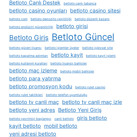
Betloto Canlı Destek
betloto canlı tabanca
betloto casino oyunları
betloto casino sitesi
betloto com
betloto depozito çeşitliliği
betloto düzenli kazanç
betloto girisi
betloto endüstri güvenilirliği
Betloto Güncel
Betloto Giriş
betloto güven lisansı
betloto i̇şlemler üyeler
betloto i̇şlevsel site
betloto kayit
betloto kapatma adımları
betloto kayıt i̇şlemi
betloto kullanım kuralları
betloto lisanslı bahisler
betloto maç izleme
betloto mobil bahisler
betloto para yatırma
betloto promosyon kodu
betloto rulet casino
betloto rulet taktikleri
betloto telefon uyumluluğu
betloto tv canli maç
betloto tv canli maç izle
betloto yeni adres
Betloto Yeni Giriş
giris betloto
betloto çevrimiçi başlangıç
canli betloto
kayit betloto
mobil betloto
yeni adresi betloto