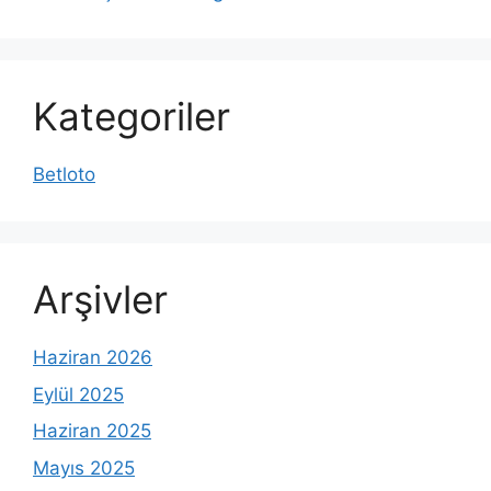
Kategoriler
Betloto
Arşivler
Haziran 2026
Eylül 2025
Haziran 2025
Mayıs 2025