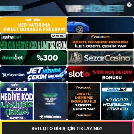
×
BETLOTO GİRİŞ İÇİN TIKLAYINIZ!