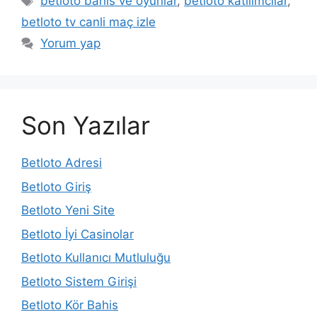
betloto bahis ve oyunlar
,
betloto katılımcılar
,
betloto tv canli maç izle
Yorum yap
Son Yazılar
Betloto Adresi
Betloto Giriş
Betloto Yeni Site
Betloto İyi Casinolar
Betloto Kullanıcı Mutluluğu
Betloto Sistem Girişi
Betloto Kör Bahis