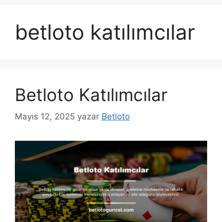
betloto katılımcılar
Betloto Katılımcılar
Mayıs 12, 2025
yazar
Betloto