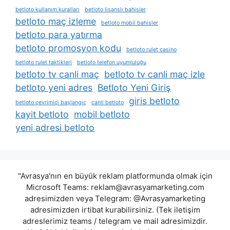
betloto kullanım kuralları
betloto lisanslı bahisler
betloto maç izleme
betloto mobil bahisler
betloto para yatırma
betloto promosyon kodu
betloto rulet casino
betloto rulet taktikleri
betloto telefon uyumluluğu
betloto tv canli maç
betloto tv canli maç izle
betloto yeni adres
Betloto Yeni Giriş
giris betloto
betloto çevrimiçi başlangıç
canli betloto
kayit betloto
mobil betloto
yeni adresi betloto
"Avrasya'nın en büyük reklam platformunda olmak için
Microsoft Teams:
reklam@avrasyamarketing.com
adresimizden veya Telegram: @Avrasyamarketing
adresimizden irtibat kurabilirsiniz. (Tek iletişim
adreslerimiz teams / telegram ve mail adresimizdir.