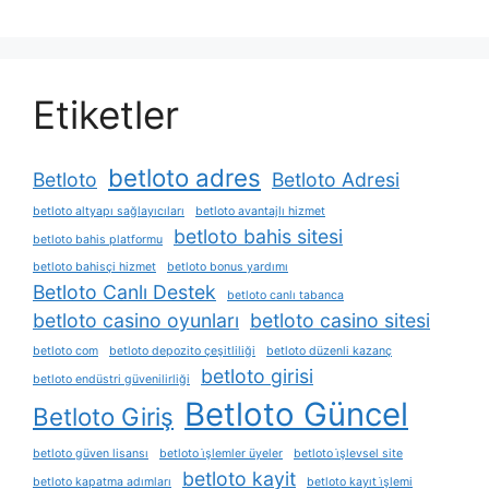
Etiketler
betloto adres
Betloto
Betloto Adresi
betloto altyapı sağlayıcıları
betloto avantajlı hizmet
betloto bahis sitesi
betloto bahis platformu
betloto bahisçi hizmet
betloto bonus yardımı
Betloto Canlı Destek
betloto canlı tabanca
betloto casino oyunları
betloto casino sitesi
betloto com
betloto depozito çeşitliliği
betloto düzenli kazanç
betloto girisi
betloto endüstri güvenilirliği
Betloto Güncel
Betloto Giriş
betloto güven lisansı
betloto i̇şlemler üyeler
betloto i̇şlevsel site
betloto kayit
betloto kapatma adımları
betloto kayıt i̇şlemi