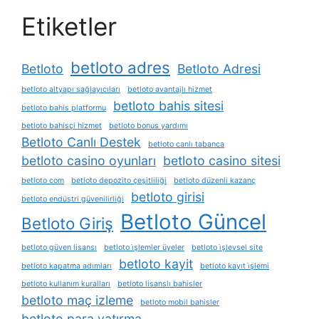
Etiketler
betloto adres
Betloto
Betloto Adresi
betloto altyapı sağlayıcıları
betloto avantajlı hizmet
betloto bahis sitesi
betloto bahis platformu
betloto bahisçi hizmet
betloto bonus yardımı
Betloto Canlı Destek
betloto canlı tabanca
betloto casino oyunları
betloto casino sitesi
betloto com
betloto depozito çeşitliliği
betloto düzenli kazanç
betloto girisi
betloto endüstri güvenilirliği
Betloto Güncel
Betloto Giriş
betloto güven lisansı
betloto i̇şlemler üyeler
betloto i̇şlevsel site
betloto kayit
betloto kapatma adımları
betloto kayıt i̇şlemi
betloto kullanım kuralları
betloto lisanslı bahisler
betloto maç izleme
betloto mobil bahisler
betloto para yatırma